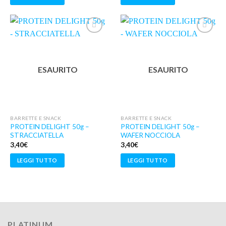
Aggiungi
Aggiungi
ai
ai
ESAURITO
ESAURITO
Preferiti
Preferiti
BARRETTE E SNACK
BARRETTE E SNACK
PROTEIN DELIGHT 50g –
PROTEIN DELIGHT 50g –
STRACCIATELLA
WAFER NOCCIOLA
3,40
€
3,40
€
LEGGI TUTTO
LEGGI TUTTO
PLATINUM