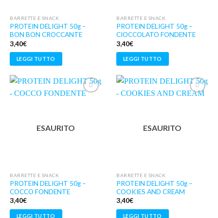
BARRETTE E SNACK
BARRETTE E SNACK
PROTEIN DELIGHT 50g –
PROTEIN DELIGHT 50g –
BON BON CROCCANTE
CIOCCOLATO FONDENTE
3,40
€
3,40
€
LEGGI TUTTO
LEGGI TUTTO
Aggiungi
Aggiungi
ai
ai
ESAURITO
ESAURITO
Preferiti
Preferiti
BARRETTE E SNACK
BARRETTE E SNACK
PROTEIN DELIGHT 50g –
PROTEIN DELIGHT 50g –
COCCO FONDENTE
COOKIES AND CREAM
3,40
€
3,40
€
LEGGI TUTTO
LEGGI TUTTO